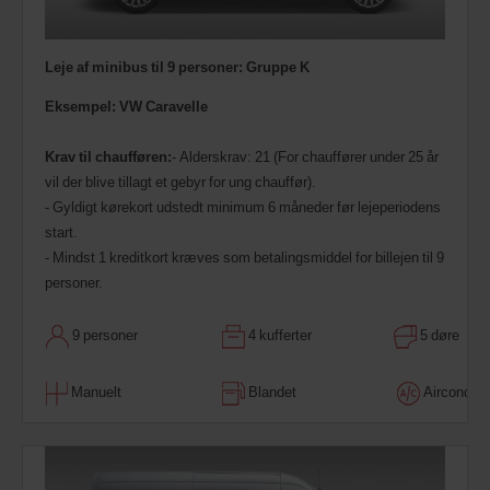
Leje af minibus til 9 personer: Gruppe K
Eksempel: VW Caravelle
Krav til chaufføren:
- Alderskrav: 21 (For chauffører under 25 år
vil der blive tillagt et gebyr for ung chauffør).
- Gyldigt kørekort udstedt minimum 6 måneder før lejeperiodens
start.
- Mindst 1 kreditkort kræves som betalingsmiddel for billejen til 9
personer.
9 personer
4 kufferter
5 døre
Manuelt
Blandet
Airconditi