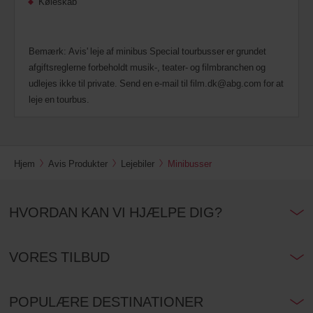
Køleskab
Bemærk: Avis' leje af minibus Special tourbusser er grundet
afgiftsreglerne forbeholdt musik-, teater- og filmbranchen og
udlejes ikke til private. Send en e-mail til film.dk@abg.com for at
leje en tourbus.
Hjem
Avis Produkter
Lejebiler
Minibusser
HVORDAN KAN VI HJÆLPE DIG?
VORES TILBUD
POPULÆRE DESTINATIONER