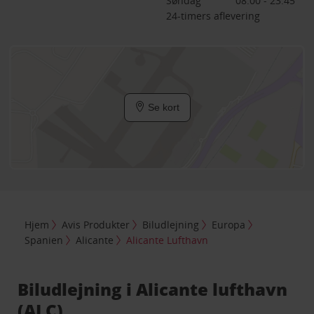
Søndag
08:00 - 23:45
24-timers aflevering
Se kort
Hjem
Avis Produkter
Biludlejning
Europa
Spanien
Alicante
Alicante Lufthavn
Biludlejning i Alicante lufthavn
(ALC)