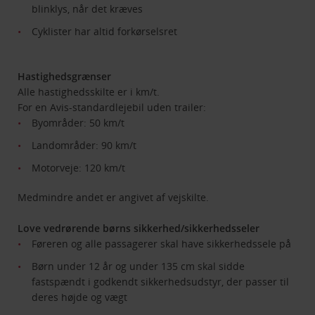
blinklys, når det kræves
Cyklister har altid forkørselsret
Hastighedsgrænser
Alle hastighedsskilte er i km/t.
For en Avis-standardlejebil uden trailer:
Byområder: 50 km/t
Landområder: 90 km/t
Motorveje: 120 km/t
Medmindre andet er angivet af vejskilte.
Love vedrørende børns sikkerhed/sikkerhedsseler
Føreren og alle passagerer skal have sikkerhedssele på
Børn under 12 år og under 135 cm skal sidde
fastspændt i godkendt sikkerhedsudstyr, der passer til
deres højde og vægt