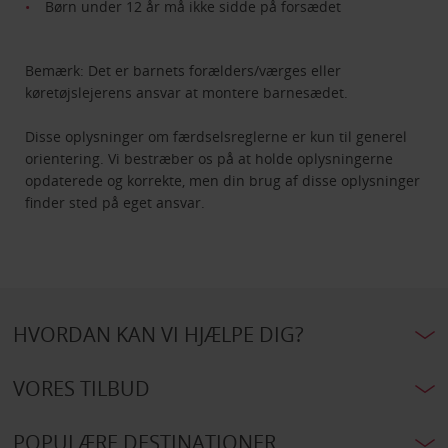
Børn under 12 år må ikke sidde på forsædet
Bemærk: Det er barnets forælders/værges eller
køretøjslejerens ansvar at montere barnesædet.
Disse oplysninger om færdselsreglerne er kun til generel
orientering. Vi bestræber os på at holde oplysningerne
opdaterede og korrekte, men din brug af disse oplysninger
finder sted på eget ansvar.
HVORDAN KAN VI HJÆLPE DIG?
VORES TILBUD
POPULÆRE DESTINATIONER