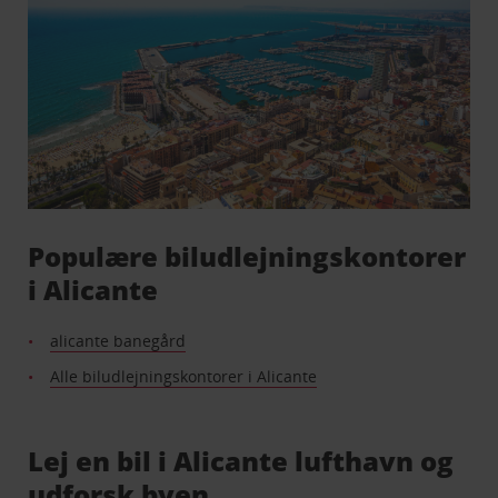
Populære biludlejningskontorer
i Alicante
alicante banegård
Alle biludlejningskontorer i Alicante
Lej en bil i Alicante lufthavn og
udforsk byen