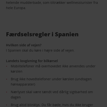
helende mudderbade, som tiltrækker wellnessturister fra
hele Europa.
Færdselsregler i Spanien
Hvilken side af vejen?
I Spanien skal du køre i højre side af vejen.
Landets lovgivning for bilkørsel
Mobiltelefoner må overhovedet ikke anvendes under
kørslen
Brug ikke hovedtelefoner under kørslen (undtagen
høreapparater)
Nærlyset skal være tændt ved dårlig sigtbarhed om
dagen
Brug altid blinklys. Du får bøde, hvis du ikke bruger