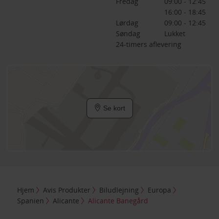
Fredag
09:00 - 12:45
16:00 - 18:45
Lørdag
09:00 - 12:45
Søndag
Lukket
24-timers aflevering
Se kort
Hjem
Avis Produkter
Biludlejning
Europa
Spanien
Alicante
Alicante Banegård