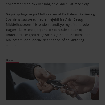
ankommer med fly eller båd, er vi klar til at møde dig.
Gå på opdagelse på Mallorca, en af De Baleariske Øer og
Spaniens største ø, med en lejebil fra Avis. Besøg
Middelhavsøens fristende strandbyer og afsondrede
bugter, kalkstensbjergene, de centrale sletter og
underjordiske grotter og søer. Og det milde klima gør
Mallorca til den ideelle destination både vinter og
sommer.
Book nu