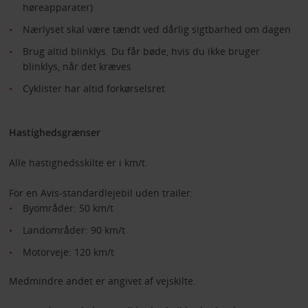
høreapparater)
Nærlyset skal være tændt ved dårlig sigtbarhed om dagen
Brug altid blinklys. Du får bøde, hvis du ikke bruger
blinklys, når det kræves
Cyklister har altid forkørselsret
Hastighedsgrænser
Alle hastighedsskilte er i km/t.
For en Avis-standardlejebil uden trailer:
Byområder: 50 km/t
Landområder: 90 km/t
Motorveje: 120 km/t
Medmindre andet er angivet af vejskilte.