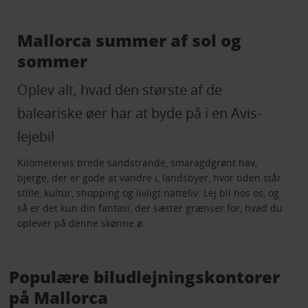
Mallorca summer af sol og
sommer
Oplev alt, hvad den største af de
baleariske øer har at byde på i en Avis-
lejebil
Kilometervis brede sandstrande, smaragdgrønt hav,
bjerge, der er gode at vandre i, landsbyer, hvor tiden står
stille, kultur, shopping og livligt natteliv. Lej bil hos os, og
så er det kun din fantasi, der sætter grænser for, hvad du
oplever på denne skønne ø.
Populære biludlejningskontorer
på Mallorca