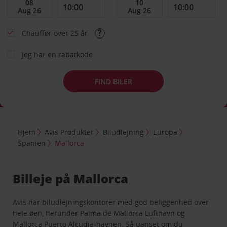
Chauffør over 25 år
Jeg har en rabatkode
FIND BILER
Hjem
Avis Produkter
Biludlejning
Europa
Spanien
Mallorca
Billeje på Mallorca
Avis har biludlejningskontorer med god beliggenhed over
hele øen, herunder Palma de Mallorca Lufthavn og
Mallorca Puerto Alcudia-havnen. Så uanset om du