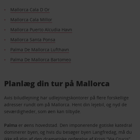
Mallorca Cala D Or
Mallorca Cala Millor
Mallorca Puerto Alcudia Havn
Mallorca Santa Ponsa
Palma De Mallorca Lufthavn
Palma De Mallorca Bartomeo
Planlæg din tur på Mallorca
Avis biludlejning har udlejningskontorer på flere forskellige
adresser rundt om på Mallorca. Hent din lejebil, og nyd de
seværdigheder, som øen kan tilbyde.
Palma
er øens hovedstad. Den imponerende gotiske katedral
dominerer byen, og hvis du besøger byen Langfredag, må du
ikke gå glip af den dramatiske opførelse af Kristi “Via Crucis”