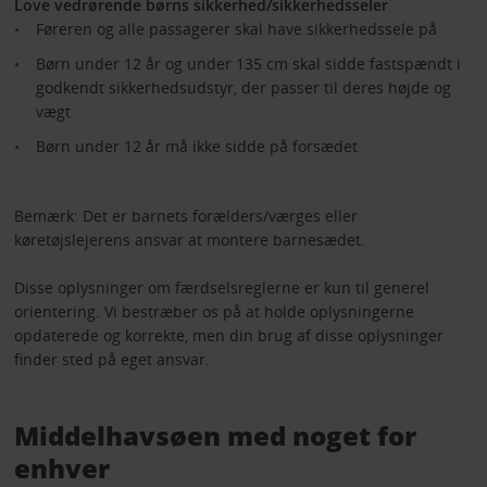
Love vedrørende børns sikkerhed/sikkerhedsseler
Føreren og alle passagerer skal have sikkerhedssele på
Børn under 12 år og under 135 cm skal sidde fastspændt i
godkendt sikkerhedsudstyr, der passer til deres højde og
vægt
Børn under 12 år må ikke sidde på forsædet
Bemærk: Det er barnets forælders/værges eller
køretøjslejerens ansvar at montere barnesædet.
Disse oplysninger om færdselsreglerne er kun til generel
orientering. Vi bestræber os på at holde oplysningerne
opdaterede og korrekte, men din brug af disse oplysninger
finder sted på eget ansvar.
Middelhavsøen med noget for
enhver