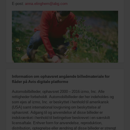
E-post:
anna.elinghem@abg.com
Information om ophavsret angående billedmateriale for
flåder på Avis digitale platforme
Automobilbilleder, ophavsret 2000 – 2016 izmo, Inc. Alle
rettigheder forbeholdt. Automobilbilleder der her indeholdes og
som ejes af izmo, Inc. er beskyttet i henhold til amerikansk
(USA) samt international lovgivning om beskyttelse af
ophavsret. Adgang til og anvendelse af disse billeder er
indskrænket i henhold til betingelser beskrevet i en særskilt
licensaftale. Enhver form for anvendelse, reproduktion,
distribution, optegnelse eller ændring af disse billeder er strengt