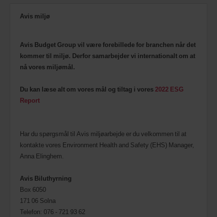
Avis miljø
Avis Budget Group vil være forebillede for branchen når det
kommer til miljø. Derfor samarbejder vi internationalt om at
nå vores miljømål.
Du kan læse alt om vores mål og tiltag i vores
2022 ESG
Report
Har du spørgsmål til Avis miljøarbejde er du velkommen til at
kontakte vores Environment Health and Safety (EHS) Manager,
Anna Elinghem.
Avis Biluthyrning
Box 6050
171 06 Solna
Telefon: 076 - 721 93 62