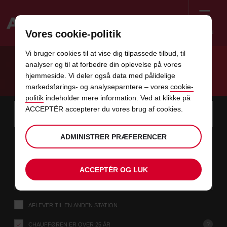
Menu
Vores cookie-politik
Welcome
Vi bruger cookies til at vise dig tilpassede tilbud, til
to
analyser og til at forbedre din oplevelse på vores
Avis
OM AVIS
hjemmeside. Vi deler også data med pålidelige
markedsførings- og analyseparntere – vores
cookie-
politik
indeholder mere information. Ved at klikke på
Instructions
Spring
Søg
ACCEPTÉR accepterer du vores brug af cookies.
efter
Brug d
for
afhentningsstation
over
Screen
dato
Din
vælg
Valgte
vælg
tid
Åbning
ADMINISTRER PRÆFERENCER
08
10
fra
valgte
for
afhentningstid
for
fra
fra
LØ
links
Reader
:00
afhentningstid
at
at
minutt
AUG
er
ændre
ændre
Users:
i
dato
Aktuel
vælg
time
Valgte
vælg
Abning
tid
Skip
10
10
ACCEPTÉR OG LUK
til
for
to
afhentningstid
for
til
til
MA
:00
screen
denne
at
at
minutt
AUG
reader
ændre
ændre
instructions
formular
Fortæl
AFLEVER TIL EN ANDEN STATION
os
din
afhentningsstation
?
CHAUFFØREN ER OVER 25 ÅR