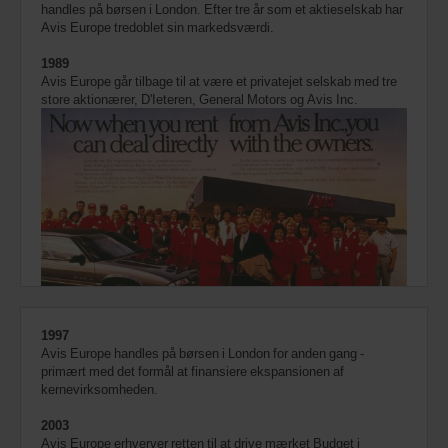
handles på børsen i London. Efter tre år som et aktieselskab har
Avis Europe tredoblet sin markedsværdi.
1989
Avis Europe går tilbage til at være et privatejet selskab med tre
store aktionærer, D'Ieteren, General Motors og Avis Inc.
1997
Avis Europe handles på børsen i London for anden gang -
primært med det formål at finansiere ekspansionen af
kernevirksomheden.
2003
Avis Europe erhverver retten til at drive mærket Budget i