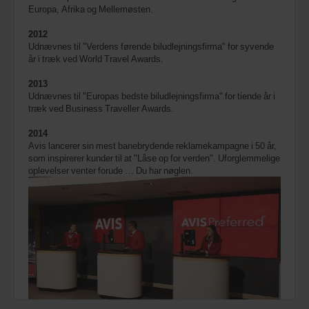
Europa, Afrika og Mellemøsten.
2012
Udnævnes til "Verdens førende biludlejningsfirma" for syvende
år i træk ved World Travel Awards.
2013
Udnævnes til "Europas bedste biludlejningsfirma" for tiende år i
træk ved Business Traveller Awards.
2014
Avis lancerer sin mest banebrydende reklamekampagne i 50 år,
som inspirerer kunder til at "Låse op for verden". Uforglemmelige
oplevelser venter forude … Du har nøglen.