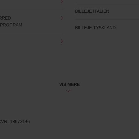
BILLEJE ITALIEN
ERRED
SPROGRAM
BILLEJE TYSKLAND
VIS MERE
 CVR: 19673146