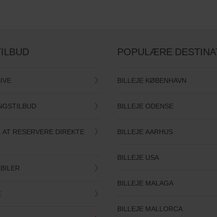
TILBUD
POPULÆRE DESTINA
SIVE
BILLEJE KØBENHAVN
INGSTILBUD
BILLEJE ODENSE
 AT RESERVERE DIREKTE
BILLEJE AARHUS
BILLEJE USA
BILER
BILLEJE MALAGA
E
BILLEJE MALLORCA