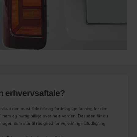
en erhvervsaftale?
ikret den mest fleksible og fordelagtige løsning for din
l nem og hurtig billeje over hele verden. Desuden får du
nager, som står til rådighed for vejledning i biludlejning