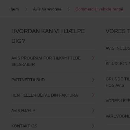
Hjem
Avis Varevogne
Commercial vehicle rental
HVORDAN KAN VI HJÆLPE
VORES 
DIG?
AVIS INCLU
AVIS PROGRAM FOR TILKNYTTEDE
BILUDLEJN
SELSKABER
GRUNDE TIL
PARTNERTILBUD
HOS AVIS
HENT ELLER BETAL DIN FAKTURA
VORES LEJE
AVIS HJÆLP
VAREVOGN
KONTAKT OS