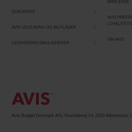
MINILEASE
QUICKPASS
AVIS PREF
LOYALITET
AVIS UDLEJNING OG BILFLÅDER
OM AVIS
LICENSERINGSMULIGHEDER
Avis Budget Denmark A/S, Roskildevej 14, 2620 Albertslund,