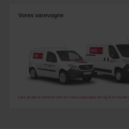
Vores varevogne
Læs alt der er værd at vide om vores varevogne her og få et visuelt in