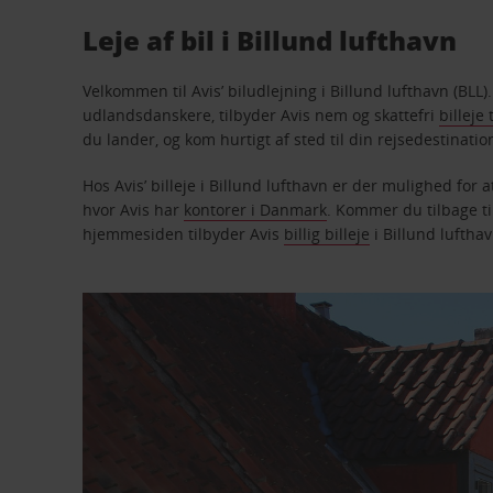
Leje af bil i Billund lufthavn
Velkommen til Avis’ biludlejning i Billund lufthavn (BLL). 
udlandsdanskere, tilbyder Avis nem og skattefri
billeje
du lander, og kom hurtigt af sted til din rejsedestinatio
Hos Avis’ billeje i Billund lufthavn er der mulighed for 
hvor Avis har
kontorer i Danmark
. Kommer du tilbage til
hjemmesiden tilbyder Avis
billig billeje
i Billund lufthav