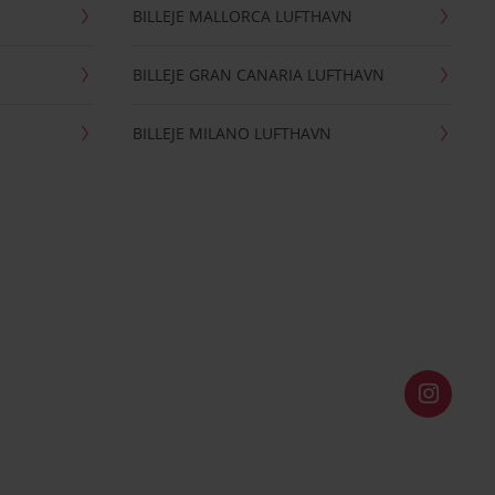
BILLEJE MALLORCA LUFTHAVN
BILLEJE GRAN CANARIA LUFTHAVN
BILLEJE MILANO LUFTHAVN