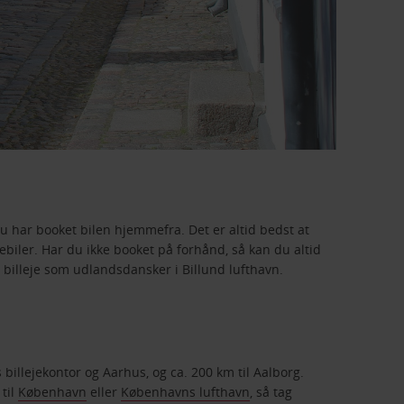
du har booket bilen hjemmefra. Det er altid bedst at
jebiler. Har du ikke booket på forhånd, så kan du altid
i billeje som udlandsdansker i Billund lufthavn.
billejekontor og Aarhus, og ca. 200 km til Aalborg.
 til
København
eller
Københavns lufthavn
, så tag