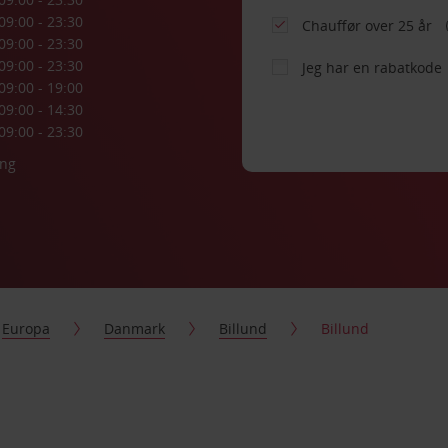
09:00 - 23:30
Chauffør over 25 år
09:00 - 23:30
09:00 - 23:30
Jeg har en rabatkode
09:00 - 19:00
09:00 - 14:30
09:00 - 23:30
ing
Europa
Danmark
Billund
Billund