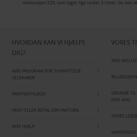
motorvejen E20, som tager lige under 3 timer. Du kan a
HVORDAN KAN VI HJÆLPE
VORES T
DIG?
AVIS INCLUS
AVIS PROGRAM FOR TILKNYTTEDE
BILUDLEJNI
SELSKABER
GRUNDE TIL
PARTNERTILBUD
HOS AVIS
HENT ELLER BETAL DIN FAKTURA
VORES LEJEB
AVIS HJÆLP
VAREVOGNE