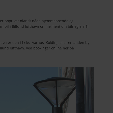
L er populær blandt både hjemmeboende og
n bil i Billund lufthavn online, hent din bilnøgle, når
leverer den i f.eks. Aarhus, Kolding eller en anden by,
Billund lufthavn. Ved bookinger online her på