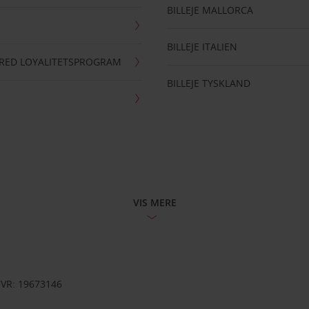
BILLEJE MALLORCA
BILLEJE ITALIEN
RRED LOYALITETSPROGRAM
BILLEJE TYSKLAND
VIS MERE
CVR: 19673146