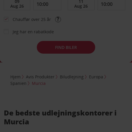
Chauffør over 25 år
Jeg har en rabatkode
FIND BILER
Hjem
Avis Produkter
Biludlejning
Europa
Spanien
Murcia
De bedste udlejningskontorer i
Murcia