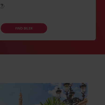
FIND BILER