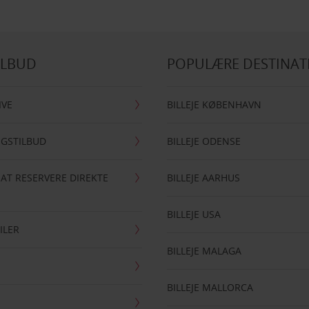
ILBUD
POPULÆRE DESTINAT
IVE
BILLEJE KØBENHAVN
NGSTILBUD
BILLEJE ODENSE
 AT RESERVERE DIREKTE
BILLEJE AARHUS
BILLEJE USA
ILER
BILLEJE MALAGA
BILLEJE MALLORCA