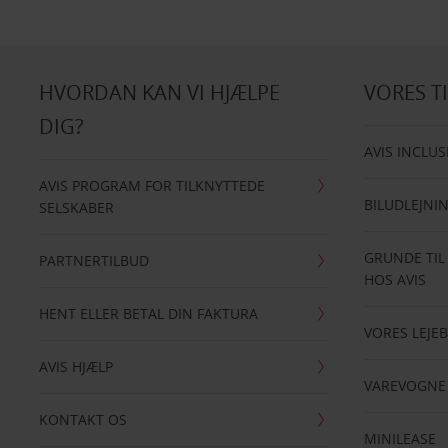
HVORDAN KAN VI HJÆLPE
VORES T
DIG?
AVIS INCLUS
AVIS PROGRAM FOR TILKNYTTEDE
BILUDLEJNI
SELSKABER
GRUNDE TIL
PARTNERTILBUD
HOS AVIS
HENT ELLER BETAL DIN FAKTURA
VORES LEJEB
AVIS HJÆLP
VAREVOGNE
KONTAKT OS
MINILEASE