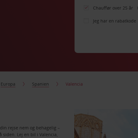
Chauffør over 25 år
Jeg har en rabatkode
Europa
Spanien
Valencia
r din rejse nem og behagelig –
 siden. Lej en bil i Valencia,