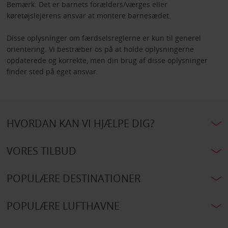
Bemærk: Det er barnets forælders/værges eller
køretøjslejerens ansvar at montere barnesædet.
Disse oplysninger om færdselsreglerne er kun til generel
orientering. Vi bestræber os på at holde oplysningerne
opdaterede og korrekte, men din brug af disse oplysninger
finder sted på eget ansvar.
HVORDAN KAN VI HJÆLPE DIG?
VORES TILBUD
POPULÆRE DESTINATIONER
POPULÆRE LUFTHAVNE