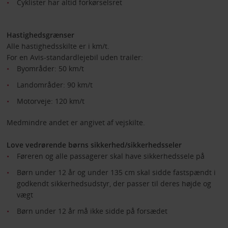
Cyklister har altid forkørselsret
Hastighedsgrænser
Alle hastighedsskilte er i km/t.
For en Avis-standardlejebil uden trailer:
Byområder: 50 km/t
Landområder: 90 km/t
Motorveje: 120 km/t
Medmindre andet er angivet af vejskilte.
Love vedrørende børns sikkerhed/sikkerhedsseler
Føreren og alle passagerer skal have sikkerhedssele på
Børn under 12 år og under 135 cm skal sidde fastspændt i
godkendt sikkerhedsudstyr, der passer til deres højde og
vægt
Børn under 12 år må ikke sidde på forsædet