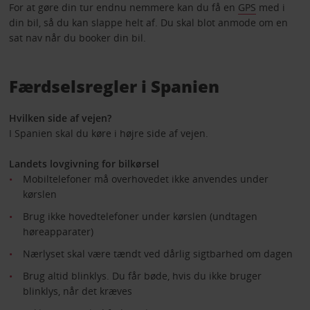
For at gøre din tur endnu nemmere kan du få en
GPS
med i
din bil, så du kan slappe helt af. Du skal blot anmode om en
sat nav når du booker din bil.
Færdselsregler i Spanien
Hvilken side af vejen?
I Spanien skal du køre i højre side af vejen.
Landets lovgivning for bilkørsel
Mobiltelefoner må overhovedet ikke anvendes under
kørslen
Brug ikke hovedtelefoner under kørslen (undtagen
høreapparater)
Nærlyset skal være tændt ved dårlig sigtbarhed om dagen
Brug altid blinklys. Du får bøde, hvis du ikke bruger
blinklys, når det kræves