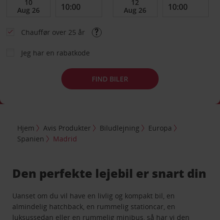
Chauffør over 25 år
Jeg har en rabatkode
FIND BILER
Hjem
Avis Produkter
Biludlejning
Europa
Spanien
Madrid
Den perfekte lejebil er snart din
Uanset om du vil have en livlig og kompakt bil, en
almindelig hatchback, en rummelig stationcar, en
luksussedan eller en rummelig minibus, så har vi den