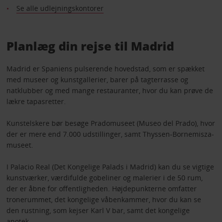
Se alle udlejningskontorer
Planlæg din rejse til Madrid
Madrid er Spaniens pulserende hovedstad, som er spækket
med museer og kunstgallerier, barer på tagterrasse og
natklubber og med mange restauranter, hvor du kan prøve de
lækre tapasretter.
Kunstelskere bør besøge Pradomuseet (Museo del Prado), hvor
der er mere end 7.000 udstillinger, samt Thyssen-Bornemisza-
museet.
I Palacio Real (Det Kongelige Palads i Madrid) kan du se vigtige
kunstværker, værdifulde gobeliner og malerier i de 50 rum,
der er åbne for offentligheden. Højdepunkterne omfatter
tronerummet, det kongelige våbenkammer, hvor du kan se
den rustning, som kejser Karl V bar, samt det kongelige
apotek.