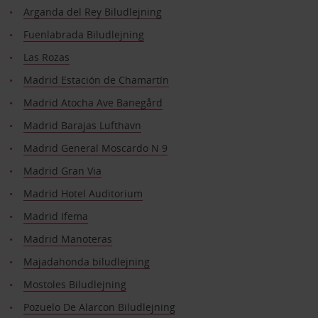
Arganda del Rey Biludlejning
Fuenlabrada Biludlejning
Las Rozas
Madrid Estación de Chamartín
Madrid Atocha Ave Banegård
Madrid Barajas Lufthavn
Madrid General Moscardo N 9
Madrid Gran Via
Madrid Hotel Auditorium
Madrid Ifema
Madrid Manoteras
Majadahonda biludlejning
Mostoles Biludlejning
Pozuelo De Alarcon Biludlejning