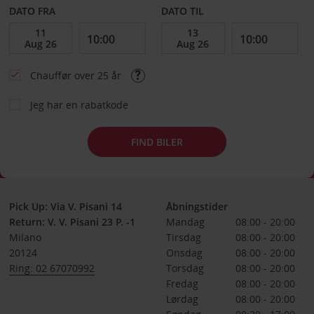
DATO FRA
DATO TIL
Chauffør over 25 år
Jeg har en rabatkode
FIND BILER
Pick Up: Via V. Pisani 14
Åbningstider
Return: V. V. Pisani 23 P. -1
Mandag
08:00 - 20:00
Milano
Tirsdag
08:00 - 20:00
20124
Onsdag
08:00 - 20:00
Ring: 02 67070992
Torsdag
08:00 - 20:00
Fredag
08:00 - 20:00
Lørdag
08:00 - 20:00