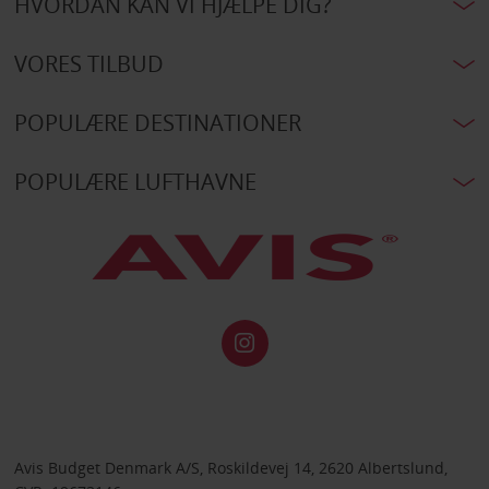
HVORDAN KAN VI HJÆLPE DIG?
VORES TILBUD
POPULÆRE DESTINATIONER
POPULÆRE LUFTHAVNE
Avis Budget Denmark A/S, Roskildevej 14, 2620 Albertslund,