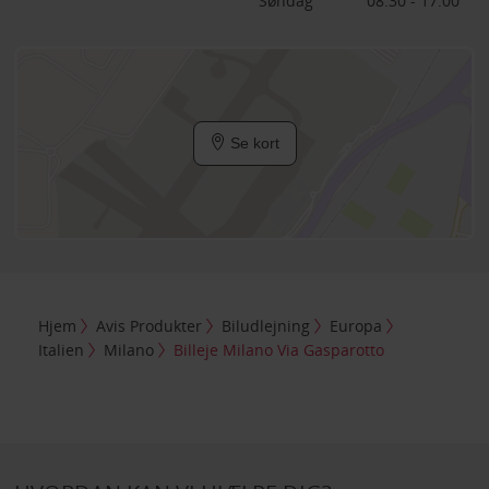
Søndag
08:30 - 17:00
Se kort
Hjem
Avis Produkter
Biludlejning
Europa
Italien
Milano
Billeje Milano Via Gasparotto