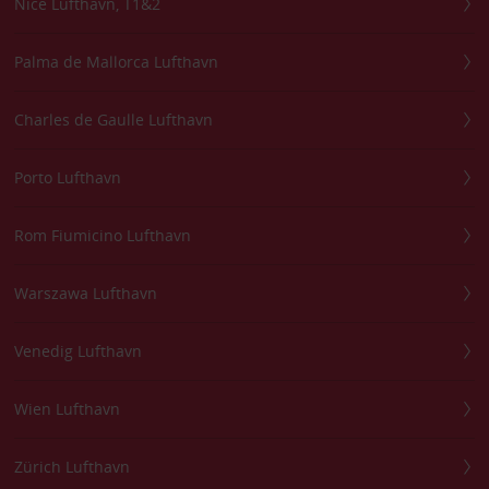
Nice Lufthavn, T1&2
Palma de Mallorca Lufthavn
Charles de Gaulle Lufthavn
Porto Lufthavn
Rom Fiumicino Lufthavn
Warszawa Lufthavn
Venedig Lufthavn
Wien Lufthavn
Zürich Lufthavn