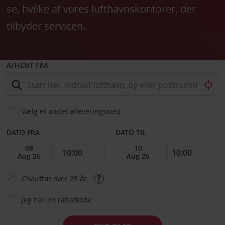
se, hvilke af vores lufthavnskontorer, der
tilbyder servicen.
AFHENT FRA
Vælg et andet afleveringssted
DATO FRA
DATO TIL
Chauffør over 25 år
Jeg har en rabatkode