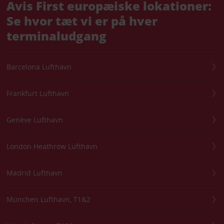
Avis First europæiske lokationer:
Se hvor tæt vi er på hver
terminaludgang
Barcelona Lufthavn
Frankfurt Lufthavn
Genève Lufthavn
London Heathrow Lufthavn
Madrid Lufthavn
München Lufthavn, T1&2