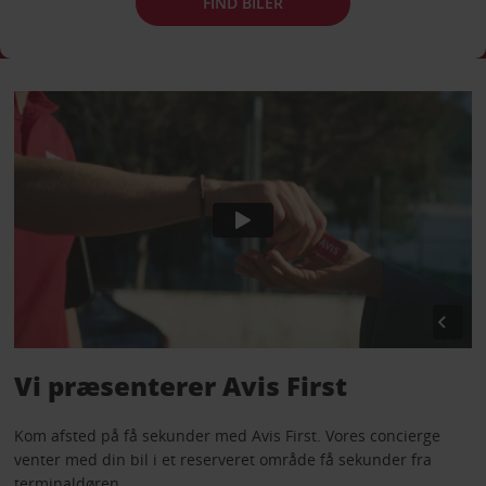
FIND BILER
Vi præsenterer Avis First
Kom afsted på få sekunder med Avis First. Vores concierge
venter med din bil i et reserveret område få sekunder fra
terminaldøren.