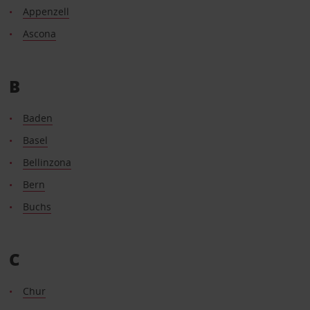
Appenzell
Ascona
B
Baden
Basel
Bellinzona
Bern
Buchs
C
Chur