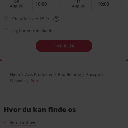
Chauffør over 25 år
Jeg har en rabatkode
FIND BILER
Hjem
Avis Produkter
Biludlejning
Europa
Schweiz
Bern
Hvor du kan finde os
Bern Lufthavn