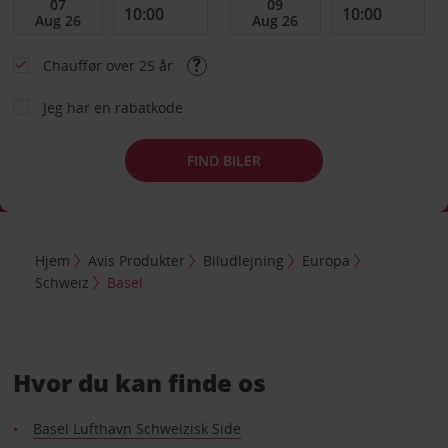
Chauffør over 25 år
Jeg har en rabatkode
FIND BILER
Hjem
Avis Produkter
Biludlejning
Europa
Schweiz
Basel
Hvor du kan finde os
Basel Lufthavn Schweizisk Side