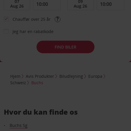
Chauffør over 25 år
Jeg har en rabatkode
FIND BILER
Hjem
Avis Produkter
Biludlejning
Europa
Schweiz
Buchs
Hvor du kan finde os
Buchs Sg