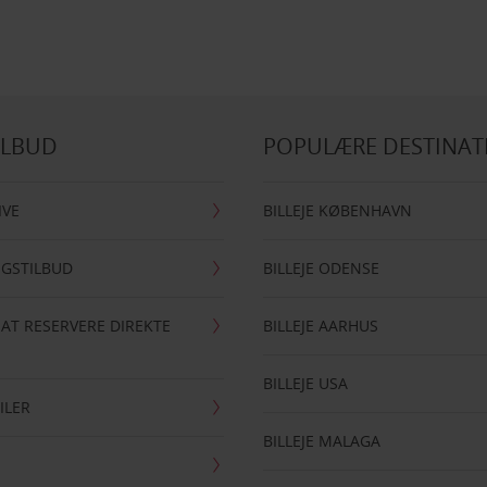
ILBUD
POPULÆRE DESTINAT
IVE
BILLEJE KØBENHAVN
NGSTILBUD
BILLEJE ODENSE
 AT RESERVERE DIREKTE
BILLEJE AARHUS
BILLEJE USA
ILER
BILLEJE MALAGA