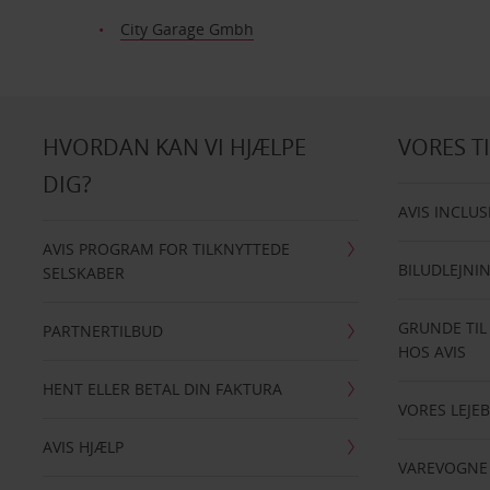
City Garage Gmbh
HVORDAN KAN VI HJÆLPE
VORES T
DIG?
AVIS INCLUS
AVIS PROGRAM FOR TILKNYTTEDE
BILUDLEJNI
SELSKABER
GRUNDE TIL
PARTNERTILBUD
HOS AVIS
HENT ELLER BETAL DIN FAKTURA
VORES LEJEB
AVIS HJÆLP
VAREVOGNE