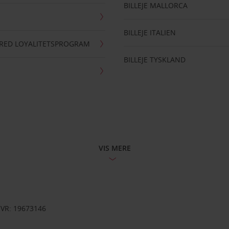
BILLEJE MALLORCA
BILLEJE ITALIEN
RRED LOYALITETSPROGRAM
BILLEJE TYSKLAND
VIS MERE
CVR: 19673146