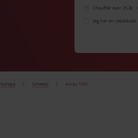
Chauffør over 25 år
Jeg har en rabatkode
Europa
Schweiz
Aarau Telli