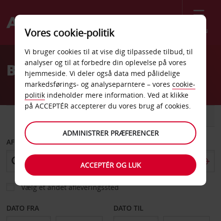
Menu
Vores cookie-politik
Welcome
Vi bruger cookies til at vise dig tilpassede tilbud, til
to
analyser og til at forbedre din oplevelse på vores
Billeje Fribourg
Avis
hjemmeside. Vi deler også data med pålidelige
markedsførings- og analyseparntere – vores
cookie-
politik
indeholder mere information. Ved at klikke
på ACCEPTÉR accepterer du vores brug af cookies.
BIL
VAREVOGN
ADMINISTRER PRÆFERENCER
AFHENT FRA
ACCEPTÉR OG LUK
Vælg et andet afleveringssted
DATO FRA
DATO TIL