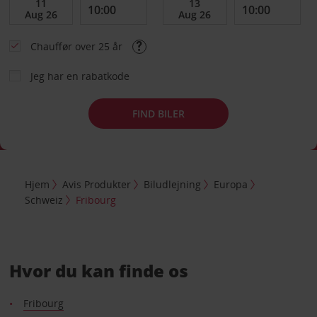
Chauffør over 25 år
Jeg har en rabatkode
FIND BILER
Hjem
Avis Produkter
Biludlejning
Europa
Schweiz
Fribourg
Hvor du kan finde os
Fribourg