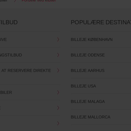
TILBUD
POPULÆRE DESTINA
SIVE
BILLEJE KØBENHAVN
INGSTILBUD
BILLEJE ODENSE
 AT RESERVERE DIREKTE
BILLEJE AARHUS
BILLEJE USA
BILER
BILLEJE MALAGA
E
BILLEJE MALLORCA