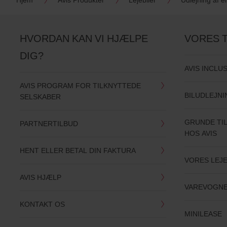
HVORDAN KAN VI HJÆLPE
VORES 
DIG?
AVIS INCLU
AVIS PROGRAM FOR TILKNYTTEDE
BILUDLEJN
SELSKABER
GRUNDE TIL
PARTNERTILBUD
HOS AVIS
HENT ELLER BETAL DIN FAKTURA
VORES LEJE
AVIS HJÆLP
VAREVOGN
KONTAKT OS
MINILEASE