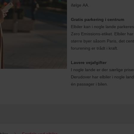
ifølge AA.
Gratis parkering i centrum
Elbiler kan i nogle lande parker
Zero Emissions-etiket. Elbiler h
større byer såsom Paris, det cent
forurening er trådt i kraft.
Lavere vejafgifter
I nogle lande er der særlige prise
Derudover har elbiler i nogle land
én passager i bilen.
biler
Fordele ved elbiler