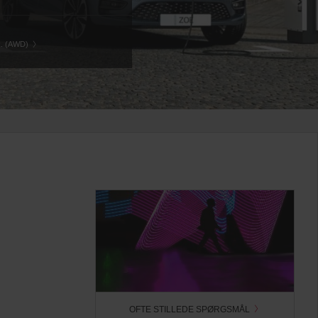
. (AWD)
OFTE STILLEDE SPØRGSMÅL