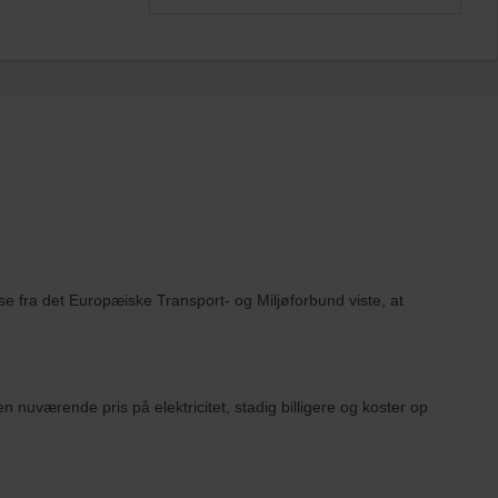
lse fra det Europæiske Transport- og Miljøforbund viste, at
 nuværende pris på elektricitet, stadig billigere og koster op