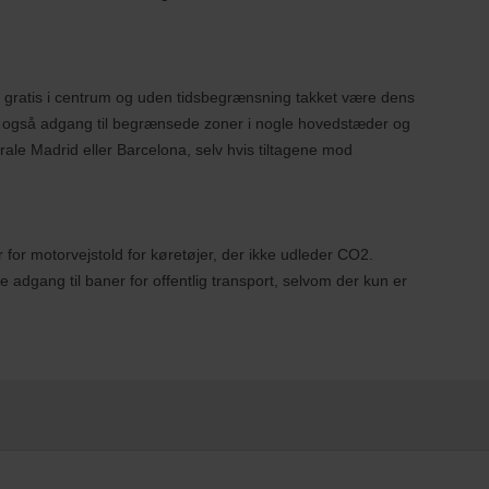
es gratis i centrum og uden tidsbegrænsning takket være dens
ar også adgang til begrænsede zoner i nogle hovedstæder og
rale Madrid eller Barcelona, selv hvis tiltagene mod
r for motorvejstold for køretøjer, der ikke udleder CO2.
e adgang til baner for offentlig transport, selvom der kun er