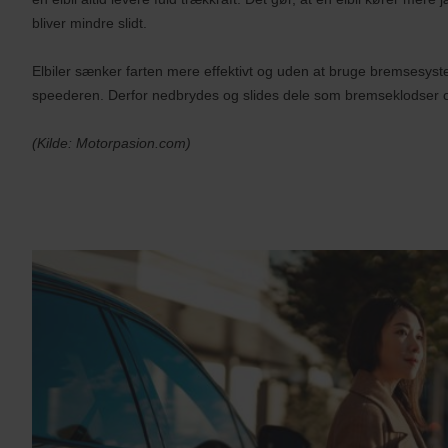
bliver mindre slidt.
Elbiler sænker farten mere effektivt og uden at bruge bremsesyst
speederen. Derfor nedbrydes og slides dele som bremseklodser o
(Kilde: Motorpasion.com)