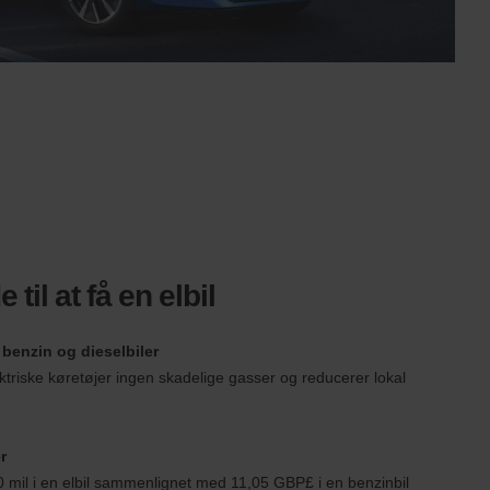
til at få en elbil
 benzin og dieselbiler
triske køretøjer ingen skadelige gasser og reducerer lokal
r
 mil i en elbil sammenlignet med 11,05 GBP£ i en benzinbil