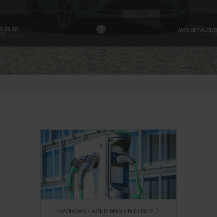
?
 25 ÅR
AVIS AFTALENR
HVORDAN LADER MAN EN ELBIL?