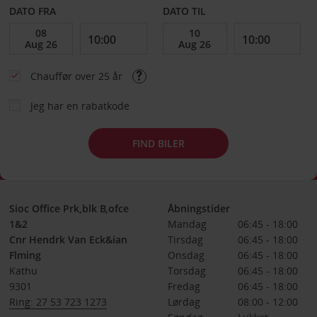
DATO FRA
DATO TIL
Chauffør over 25 år
Jeg har en rabatkode
FIND BILER
Sioc Office Prk,blk B,ofce
Åbningstider
1&2
Mandag
06:45 - 18:00
Cnr Hendrk Van Eck&ian
Tirsdag
06:45 - 18:00
Flming
Onsdag
06:45 - 18:00
Kathu
Torsdag
06:45 - 18:00
9301
Fredag
06:45 - 18:00
Ring: 27 53 723 1273
Lørdag
08:00 - 12:00