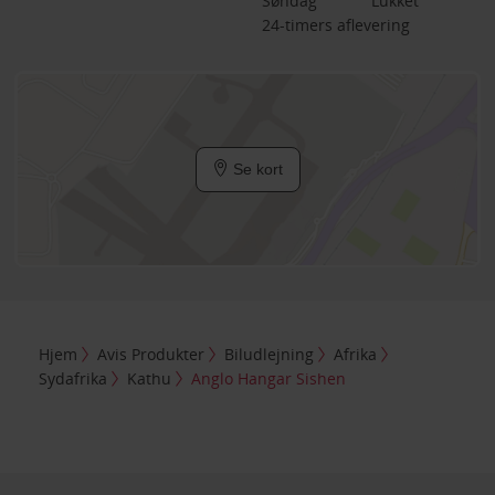
Søndag
Lukket
24-timers aflevering
Se kort
Hjem
Avis Produkter
Biludlejning
Afrika
Sydafrika
Kathu
Anglo Hangar Sishen