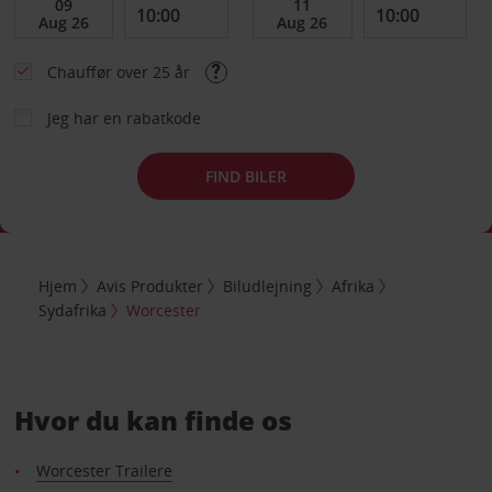
Chauffør over 25 år
Jeg har en rabatkode
FIND BILER
Hjem
Avis Produkter
Biludlejning
Afrika
Sydafrika
Worcester
Hvor du kan finde os
Worcester Trailere