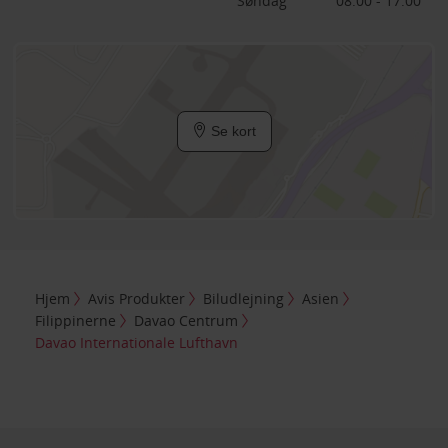
Søndag
08:00 - 17:00
Se kort
Hjem
Avis Produkter
Biludlejning
Asien
Filippinerne
Davao Centrum
Davao Internationale Lufthavn