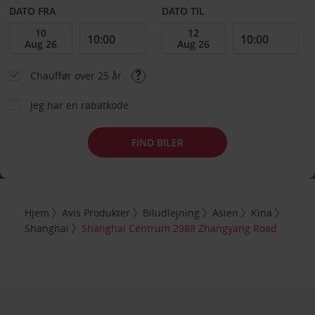
DATO FRA
DATO TIL
Chauffør over 25 år
Jeg har en rabatkode
FIND BILER
Hjem
Avis Produkter
Biludlejning
Asien
Kina
Shanghai
Shanghai Centrum 2988 Zhangyang Road