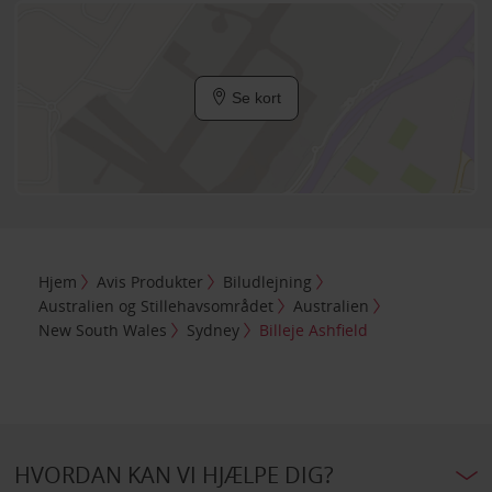
Se kort
Hjem
Avis Produkter
Biludlejning
Australien og Stillehavsområdet
Australien
New South Wales
Sydney
Billeje Ashfield
HVORDAN KAN VI HJÆLPE DIG?