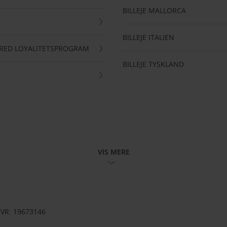
BILLEJE MALLORCA
BILLEJE ITALIEN
RRED LOYALITETSPROGRAM
BILLEJE TYSKLAND
VIS MERE
CVR: 19673146