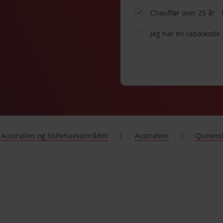
Chauffør over 25 år
Jeg har en rabatkode
Australien og Stillehavsområdet
Australien
Queens