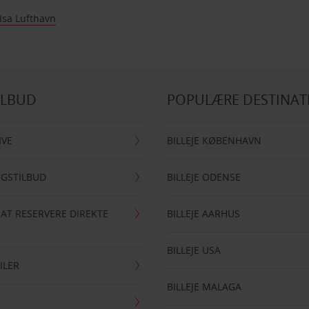
Isa Lufthavn
ILBUD
POPULÆRE DESTINAT
IVE
BILLEJE KØBENHAVN
NGSTILBUD
BILLEJE ODENSE
 AT RESERVERE DIREKTE
BILLEJE AARHUS
BILLEJE USA
ILER
BILLEJE MALAGA