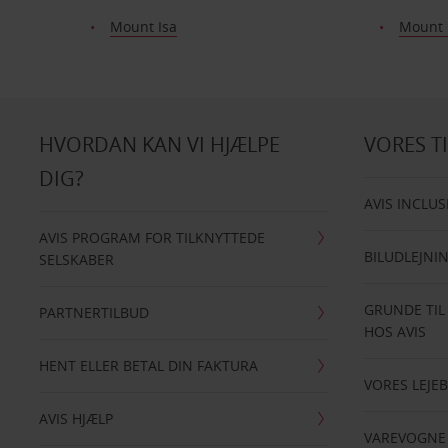
Mount Isa
Mount 
HVORDAN KAN VI HJÆLPE
VORES T
DIG?
AVIS INCLUS
AVIS PROGRAM FOR TILKNYTTEDE
BILUDLEJNI
SELSKABER
GRUNDE TIL
PARTNERTILBUD
HOS AVIS
HENT ELLER BETAL DIN FAKTURA
VORES LEJEB
AVIS HJÆLP
VAREVOGNE