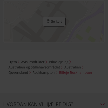
Se kort
Hjem
Avis Produkter
Biludlejning
Australien og Stillehavsområdet
Australien
Queensland
Rockhampton
Billeje Rockhampton
HVORDAN KAN VI HJÆLPE DIG?