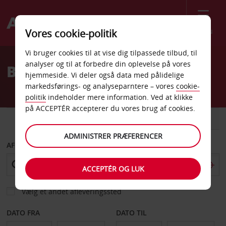
Menu
Vores cookie-politik
Welcome
Vi bruger cookies til at vise dig tilpassede tilbud, til
to
analyser og til at forbedre din oplevelse på vores
Billeje Rockhampton
Avis
hjemmeside. Vi deler også data med pålidelige
markedsførings- og analyseparntere – vores
cookie-
politik
indeholder mere information. Ved at klikke
på ACCEPTÉR accepterer du vores brug af cookies.
BIL
VAREVOGN
ADMINISTRER PRÆFERENCER
AFHENT FRA
ACCEPTÉR OG LUK
Vælg et andet afleveringssted
DATO FRA
DATO TIL