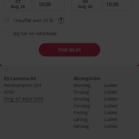
Chauffør over 25 år
Jeg har en rabatkode
FIND BILER
83 Canoona Rd
Åbningstider
Rockhampton Qld
Mandag
Lukket
4700
Tirsdag
Lukket
Ring: 07 4924 1699
Onsdag
Lukket
Torsdag
Lukket
Fredag
Lukket
Lørdag
Lukket
Søndag
Lukket