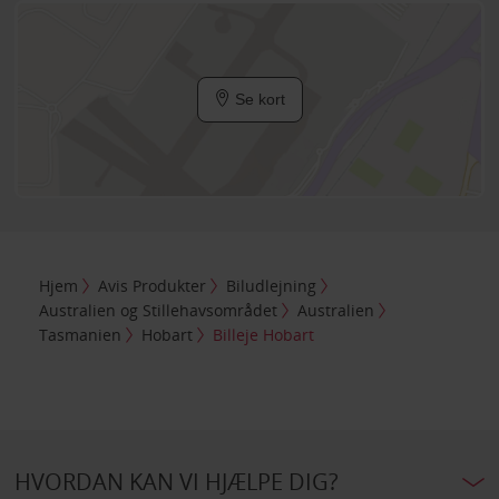
Se kort
Hjem
Avis Produkter
Biludlejning
Australien og Stillehavsområdet
Australien
Tasmanien
Hobart
Billeje Hobart
HVORDAN KAN VI HJÆLPE DIG?