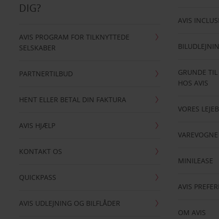
DIG?
AVIS INCLUS
AVIS PROGRAM FOR TILKNYTTEDE
BILUDLEJNI
SELSKABER
GRUNDE TIL
PARTNERTILBUD
HOS AVIS
HENT ELLER BETAL DIN FAKTURA
VORES LEJEB
AVIS HJÆLP
VAREVOGNE
KONTAKT OS
MINILEASE
QUICKPASS
AVIS PREFE
AVIS UDLEJNING OG BILFLÅDER
OM AVIS