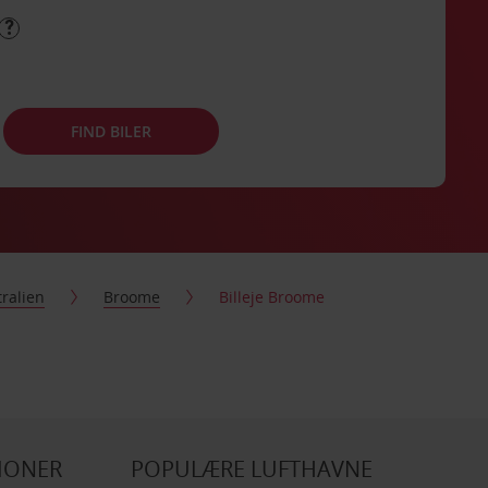
FIND BILER
ralien
Broome
Billeje Broome
IONER
POPULÆRE LUFTHAVNE