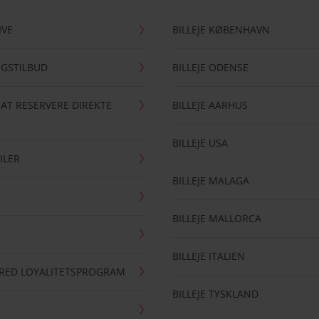
IVE
BILLEJE KØBENHAVN
NGSTILBUD
BILLEJE ODENSE
 AT RESERVERE DIREKTE
BILLEJE AARHUS
BILLEJE USA
ILER
BILLEJE MALAGA
BILLEJE MALLORCA
BILLEJE ITALIEN
RRED LOYALITETSPROGRAM
BILLEJE TYSKLAND