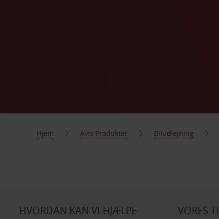
Hjem
Avis Produkter
Biludlejning
HVORDAN KAN VI HJÆLPE
VORES T