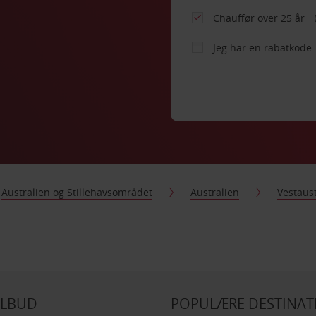
Chauffør over 25 år
Jeg har en rabatkode
Australien og Stillehavsområdet
Australien
Vestaust
ILBUD
POPULÆRE DESTINAT