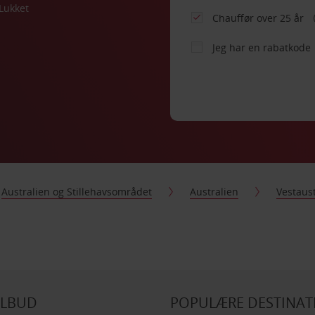
Lukket
Chauffør over 25 år
Jeg har en rabatkode
Australien og Stillehavsområdet
Australien
Vestaust
ILBUD
POPULÆRE DESTINAT