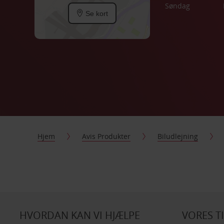
Søndag
Se kort
Hjem
Avis Produkter
Biludlejning
HVORDAN KAN VI HJÆLPE
VORES T