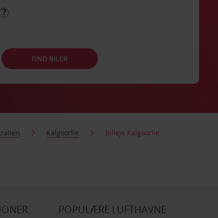
FIND BILER
ralien
Kalgoorlie
Billeje Kalgoorlie
IONER
POPULÆRE LUFTHAVNE