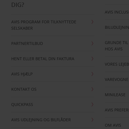
DIG?
AVIS INCLUS
AVIS PROGRAM FOR TILKNYTTEDE
BILUDLEJNI
SELSKABER
GRUNDE TIL
PARTNERTILBUD
HOS AVIS
HENT ELLER BETAL DIN FAKTURA
VORES LEJEB
AVIS HJÆLP
VAREVOGNE
KONTAKT OS
MINILEASE
QUICKPASS
AVIS PREFE
AVIS UDLEJNING OG BILFLÅDER
OM AVIS