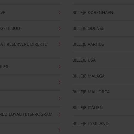
IVE
BILLEJE KØBENHAVN
NGSTILBUD
BILLEJE ODENSE
 AT RESERVERE DIREKTE
BILLEJE AARHUS
BILLEJE USA
ILER
BILLEJE MALAGA
BILLEJE MALLORCA
BILLEJE ITALIEN
RRED LOYALITETSPROGRAM
BILLEJE TYSKLAND