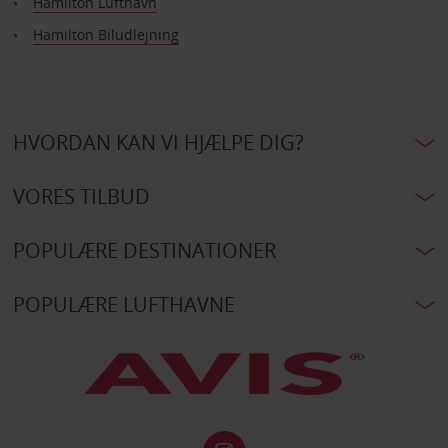
Hamilton Lufthavn
Hamilton Biludlejning
HVORDAN KAN VI HJÆLPE DIG?
VORES TILBUD
POPULÆRE DESTINATIONER
POPULÆRE LUFTHAVNE