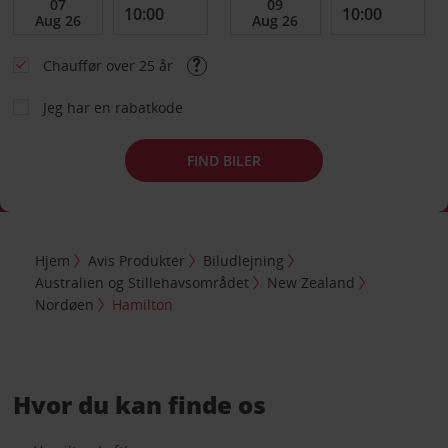
Chauffør over 25 år
Jeg har en rabatkode
FIND BILER
Hjem
Avis Produkter
Biludlejning
Australien og Stillehavsområdet
New Zealand
Nordøen
Hamilton
Hvor du kan finde os