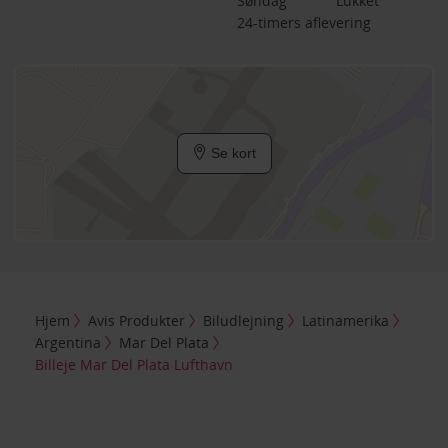
Søndag
Lukket
24-timers aflevering
Se kort
Hjem
Avis Produkter
Biludlejning
Latinamerika
Argentina
Mar Del Plata
Billeje Mar Del Plata Lufthavn