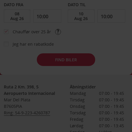
DATO FRA
DATO TIL
Chauffør over 25 år
Jeg har en rabatkode
FIND BILER
Ruta 2 Km. 398, 5
Åbningstider
Aeropuerto Internacional
Mandag
07:00 - 19:45
Mar Del Plata
Tirsdag
07:00 - 19:45
B7605PIA
Onsdag
07:00 - 19:45
Ring: 54-9-223-4260787
Torsdag
07:00 - 19:45
Fredag
07:00 - 19:45
Lørdag
07:00 - 13:45