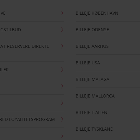
IVE
BILLEJE KØBENHAVN
NGSTILBUD
BILLEJE ODENSE
 AT RESERVERE DIREKTE
BILLEJE AARHUS
BILLEJE USA
ILER
BILLEJE MALAGA
BILLEJE MALLORCA
BILLEJE ITALIEN
RRED LOYALITETSPROGRAM
BILLEJE TYSKLAND