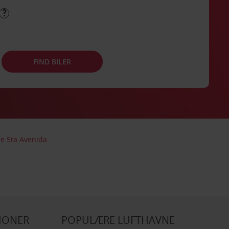
FIND BILER
eje 5ta Avenida
IONER
POPULÆRE LUFTHAVNE