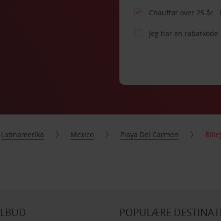
Chauffør over 25 år
Jeg har en rabatkode
Latinamerika
Mexico
Playa Del Carmen
Bill
ILBUD
POPULÆRE DESTINAT