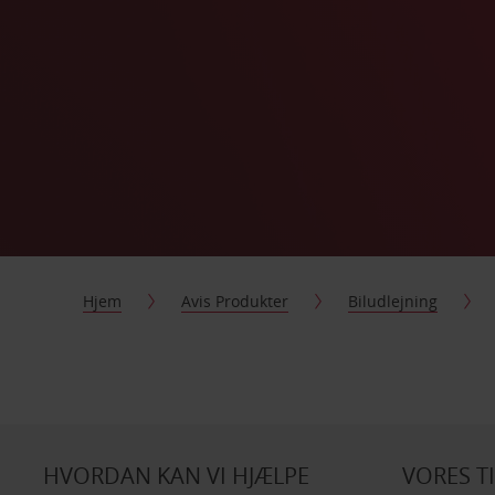
Hjem
Avis Produkter
Biludlejning
HVORDAN KAN VI HJÆLPE
VORES T