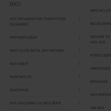
DIG?
AVIS INCLUS
AVIS PROGRAM FOR TILKNYTTEDE
BILUDLEJNI
SELSKABER
GRUNDE TIL
PARTNERTILBUD
HOS AVIS
HENT ELLER BETAL DIN FAKTURA
VORES LEJEB
AVIS HJÆLP
VAREVOGNE
KONTAKT OS
MINILEASE
QUICKPASS
AVIS PREFE
AVIS UDLEJNING OG BILFLÅDER
OM AVIS