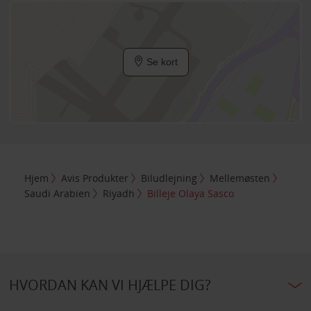
Se kort
Hjem
Avis Produkter
Biludlejning
Mellemøsten
Saudi Arabien
Riyadh
Billeje Olaya Sasco
HVORDAN KAN VI HJÆLPE DIG?