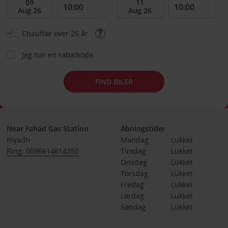
Chauffør over 25 år
Jeg har en rabatkode
FIND BILER
Near Fahad Gas Station
Åbningstider
Riyadh
Mandag
Lukket
Ring: 0096614614350
Tirsdag
Lukket
Onsdag
Lukket
Torsdag
Lukket
Fredag
Lukket
Lørdag
Lukket
Søndag
Lukket