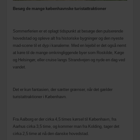
Besøg de mange københavnske turistattraktioner
Sommerferien er et oplagt tidspunkt at besøge den pulserende
hovedstad og opleve alt fra historiske bygninger og den nyeste
mad-scene til et dyp i kanalerne. Med en lejebil er det også nemt
at køre til de mange omkringliggende byer som Roskilde, Køge
og Helsingør, eller cruise langs Strandvejen og nyde en dag ved
vandet.
Det er kun fantasien, der sætter grænser, når det gælder
turistattraktioner i København.
Fra Aalborg er der cirka 4,5 times kørsel til København, fra
Aarhus cirka 3,5 time, og kommer man fra Kolding, tager det
cirka 2,5 time at nå den danske hovedstad.