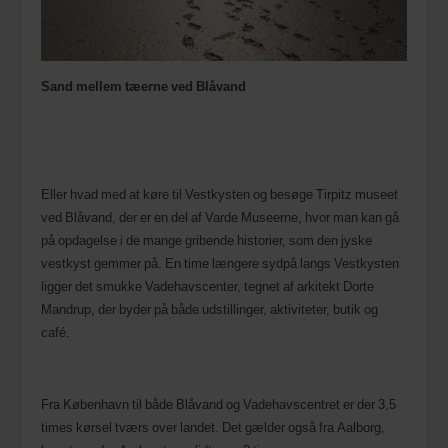
Sand mellem tæerne ved Blåvand
Eller hvad med at køre til Vestkysten og besøge Tirpitz museet
ved Blåvand, der er en del af Varde Museerne, hvor man kan gå
på opdagelse i de mange gribende historier, som den jyske
vestkyst gemmer på. En time længere sydpå langs Vestkysten
ligger det smukke Vadehavscenter, tegnet af arkitekt Dorte
Mandrup, der byder på både udstillinger, aktiviteter, butik og
café.
Fra København til både Blåvand og Vadehavscentret er der 3,5
times kørsel tværs over landet. Det gælder også fra Aalborg,