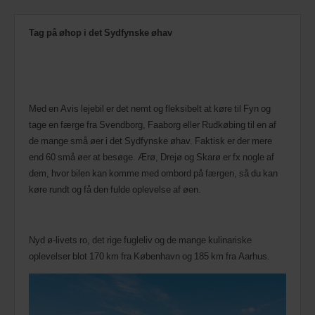
Tag på øhop i det Sydfynske øhav
Med en Avis lejebil er det nemt og fleksibelt at køre til Fyn og
tage en færge fra Svendborg, Faaborg eller Rudkøbing til en af
de mange små øer i det Sydfynske øhav. Faktisk er der mere
end 60 små øer at besøge. Ærø, Drejø og Skarø er fx nogle af
dem, hvor bilen kan komme med ombord på færgen, så du kan
køre rundt og få den fulde oplevelse af øen.
Nyd ø-livets ro, det rige fugleliv og de mange kulinariske
oplevelser blot 170 km fra København og 185 km fra Aarhus.