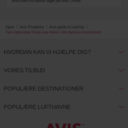
hvor turen fra Aarhus tager lidt over 2 timer.
Hjem
Avis Produkter
Avis guide til road trip
Fem oplevelser til kør-selv-ferien i det danske sommerland
HVORDAN KAN VI HJÆLPE DIG?
VORES TILBUD
POPULÆRE DESTINATIONER
POPULÆRE LUFTHAVNE