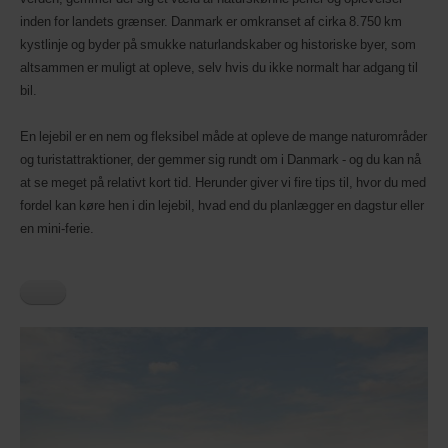
disse
inden for landets grænser. Danmark er omkranset af cirka 8.750 km
er
tilgængelige.
kystlinje og byder på smukke naturlandskaber og historiske byer, som
altsammen er muligt at opleve, selv hvis du ikke normalt har adgang til
bil.
En lejebil er en nem og fleksibel måde at opleve de mange naturområder
og turistattraktioner, der gemmer sig rundt om i Danmark - og du kan nå
at se meget på relativt kort tid. Herunder giver vi fire tips til, hvor du med
fordel kan køre hen i din lejebil, hvad end du planlægger en dagstur eller
en mini-ferie.