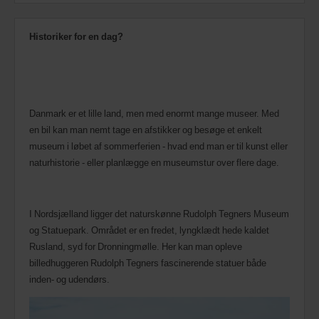
Historiker for en dag?
Danmark er et lille land, men med enormt mange museer. Med
en bil kan man nemt tage en afstikker og besøge et enkelt
museum i løbet af sommerferien - hvad end man er til kunst eller
naturhistorie - eller planlægge en museumstur over flere dage.
I Nordsjælland ligger det naturskønne Rudolph Tegners Museum
og Statuepark. Området er en fredet, lyngklædt hede kaldet
Rusland, syd for Dronningmølle. Her kan man opleve
billedhuggeren Rudolph Tegners fascinerende statuer både
inden- og udendørs.