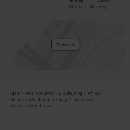
Søndag
Lukket
24-timers aflevering
Se kort
Hjem
Avis Produkter
Biludlejning
Afrika
Demokratiske Republik Congo
Kinshasa
Kinshasa Grand Hotel