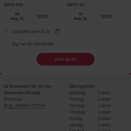
DATO FRA
DATO TIL
Chauffør over 25 år
Jeg har en rabatkode
FIND BILER
34 Boulevard Du 30 Juin
Åbningstider
Immeuble Virunga
Mandag
Lukket
Kinshasa
Tirsdag
Lukket
Ring: 2430857777766
Onsdag
Lukket
Torsdag
Lukket
Fredag
Lukket
Lørdag
Lukket