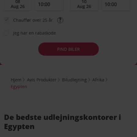
Chauffør over 25 år
Jeg har en rabatkode
FIND BILER
Hjem
Avis Produkter
Biludlejning
Afrika
Egypten
De bedste udlejningskontorer i
Egypten