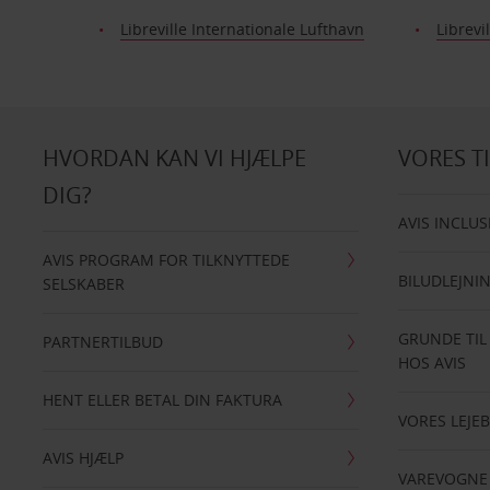
Libreville Internationale Lufthavn
Librevi
HVORDAN KAN VI HJÆLPE
VORES T
DIG?
AVIS INCLUS
AVIS PROGRAM FOR TILKNYTTEDE
BILUDLEJNI
SELSKABER
GRUNDE TIL
PARTNERTILBUD
HOS AVIS
HENT ELLER BETAL DIN FAKTURA
VORES LEJEB
AVIS HJÆLP
VAREVOGNE