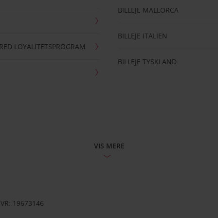
BILLEJE MALLORCA
BILLEJE ITALIEN
RRED LOYALITETSPROGRAM
BILLEJE TYSKLAND
VIS MERE
CVR: 19673146