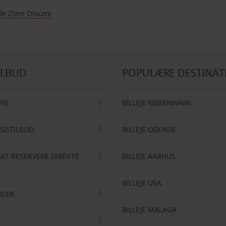
lle Zone Oloumi
ILBUD
POPULÆRE DESTINAT
IVE
BILLEJE KØBENHAVN
NGSTILBUD
BILLEJE ODENSE
 AT RESERVERE DIREKTE
BILLEJE AARHUS
BILLEJE USA
ILER
BILLEJE MALAGA