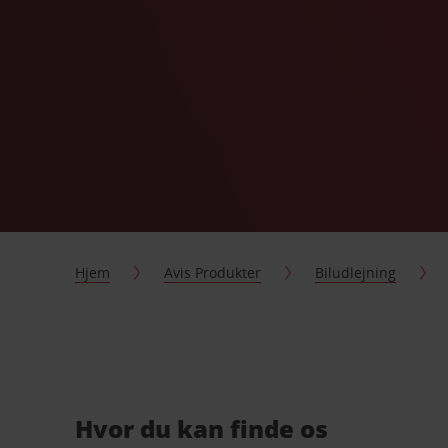
Hjem
Avis Produkter
Biludlejning
Hvor du kan finde os