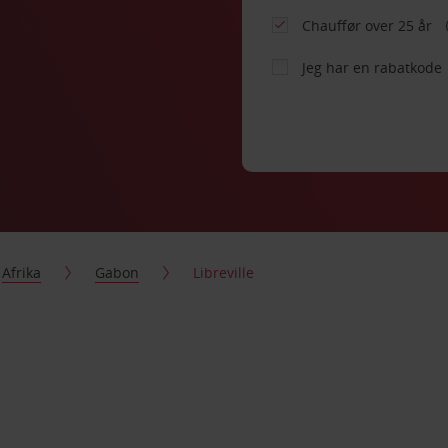
Chauffør over 25 år
Jeg har en rabatkode
Afrika
Gabon
Libreville