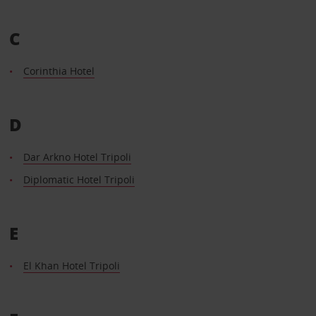
C
Corinthia Hotel
D
Dar Arkno Hotel Tripoli
Diplomatic Hotel Tripoli
E
El Khan Hotel Tripoli