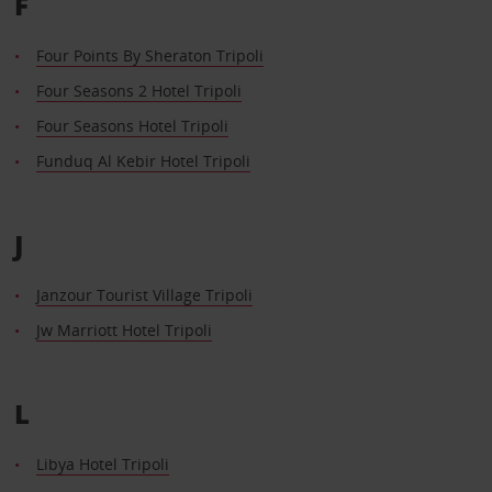
F
Four Points By Sheraton Tripoli
Four Seasons 2 Hotel Tripoli
Four Seasons Hotel Tripoli
Funduq Al Kebir Hotel Tripoli
J
Janzour Tourist Village Tripoli
Jw Marriott Hotel Tripoli
L
Libya Hotel Tripoli