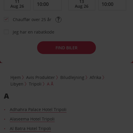
Chauffør over 25 år
Jeg har en rabatkode
FIND BILER
Hjem
Avis Produkter
Biludlejning
Afrika
Libyen
Tripoli
A Å
A
Adhahra Palace Hotel Tripoli
Alaseema Hotel Tripoli
Al Batra Hotel Tripoli