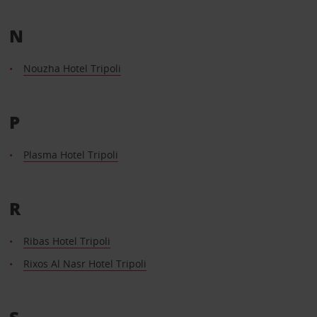
N
Nouzha Hotel Tripoli
P
Plasma Hotel Tripoli
R
Ribas Hotel Tripoli
Rixos Al Nasr Hotel Tripoli