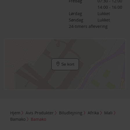
Fredag
07:30 - 12:00
14:00 - 16:00
Lørdag
Lukket
Søndag
Lukket
24-timers aflevering
Se kort
Hjem
Avis Produkter
Biludlejning
Afrika
Mali
Bamako
Bamako