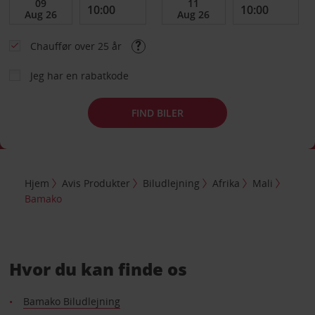
Chauffør over 25 år
Jeg har en rabatkode
FIND BILER
Hjem
Avis Produkter
Biludlejning
Afrika
Mali
Bamako
Hvor du kan finde os
Bamako Biludlejning