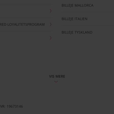
BILLEJE MALLORCA
BILLEJE ITALIEN
RRED LOYALITETSPROGRAM
BILLEJE TYSKLAND
VIS MERE
CVR: 19673146