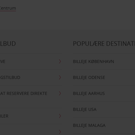
Centrum
ILBUD
POPULÆRE DESTINAT
IVE
BILLEJE KØBENHAVN
NGSTILBUD
BILLEJE ODENSE
 AT RESERVERE DIREKTE
BILLEJE AARHUS
BILLEJE USA
ILER
BILLEJE MALAGA