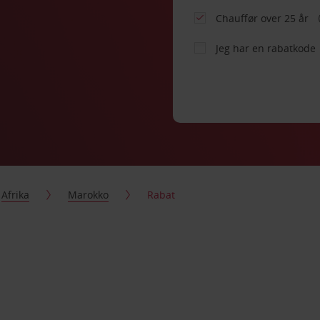
Chauffør over 25 år
Jeg har en rabatkode
Afrika
Marokko
Rabat