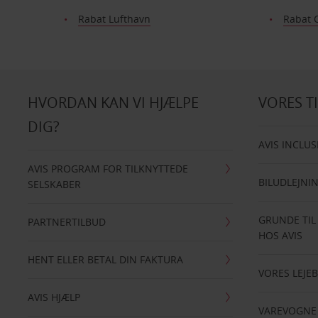
Rabat Lufthavn
Rabat 
HVORDAN KAN VI HJÆLPE
VORES T
DIG?
AVIS INCLUS
AVIS PROGRAM FOR TILKNYTTEDE
BILUDLEJNI
SELSKABER
GRUNDE TIL
PARTNERTILBUD
HOS AVIS
HENT ELLER BETAL DIN FAKTURA
VORES LEJEB
AVIS HJÆLP
VAREVOGNE