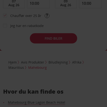
Chauffør over 25 år
Jeg har en rabatkode
FIND BILER
Hjem
Avis Produkter
Biludlejning
Afrika
Mauritius
Mahebourg
Hvor du kan finde os
Mahebourg Blue Lagon Beach Hotel