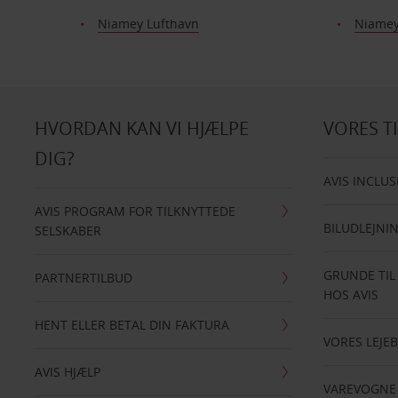
Niamey Lufthavn
Niamey
HVORDAN KAN VI HJÆLPE
VORES T
DIG?
AVIS INCLUS
AVIS PROGRAM FOR TILKNYTTEDE
BILUDLEJNI
SELSKABER
GRUNDE TIL
PARTNERTILBUD
HOS AVIS
HENT ELLER BETAL DIN FAKTURA
VORES LEJEB
AVIS HJÆLP
VAREVOGNE