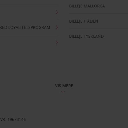
BILLEJE MALLORCA
BILLEJE ITALIEN
RRED LOYALITETSPROGRAM
BILLEJE TYSKLAND
VIS MERE
CVR: 19673146