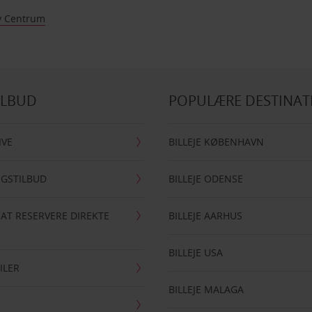
 Centrum
ILBUD
POPULÆRE DESTINAT
IVE
BILLEJE KØBENHAVN
NGSTILBUD
BILLEJE ODENSE
 AT RESERVERE DIREKTE
BILLEJE AARHUS
BILLEJE USA
ILER
BILLEJE MALAGA