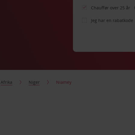
Chauffør over 25 år
Jeg har en rabatkode
Afrika
Niger
Niamey