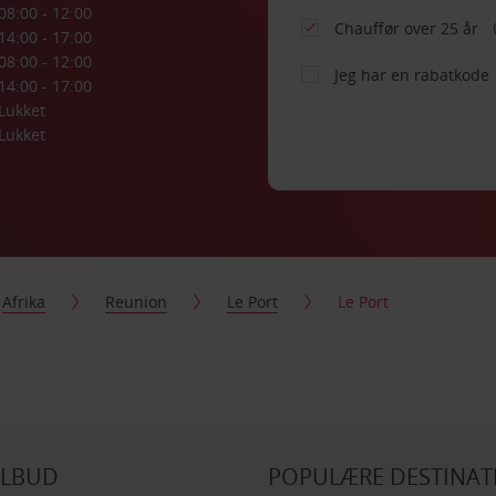
08:00 - 12:00
Chauffør over 25 år
14:00 - 17:00
08:00 - 12:00
Jeg har en rabatkode
14:00 - 17:00
Lukket
Lukket
Afrika
Reunion
Le Port
Le Port
ILBUD
POPULÆRE DESTINAT