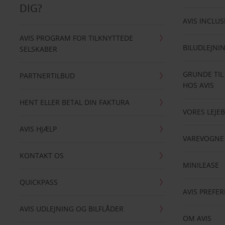
DIG?
AVIS INCLUS
AVIS PROGRAM FOR TILKNYTTEDE
BILUDLEJNI
SELSKABER
GRUNDE TIL
PARTNERTILBUD
HOS AVIS
HENT ELLER BETAL DIN FAKTURA
VORES LEJEB
AVIS HJÆLP
VAREVOGNE
KONTAKT OS
MINILEASE
QUICKPASS
AVIS PREFE
AVIS UDLEJNING OG BILFLÅDER
OM AVIS