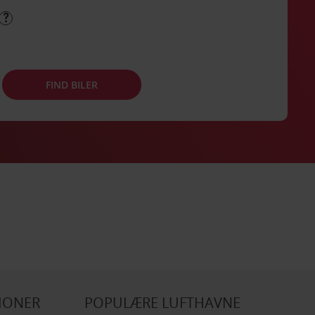
FIND BILER
IONER
POPULÆRE LUFTHAVNE