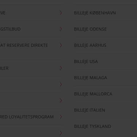
IVE
BILLEJE KØBENHAVN
NGSTILBUD
BILLEJE ODENSE
 AT RESERVERE DIREKTE
BILLEJE AARHUS
BILLEJE USA
ILER
BILLEJE MALAGA
BILLEJE MALLORCA
BILLEJE ITALIEN
RRED LOYALITETSPROGRAM
BILLEJE TYSKLAND