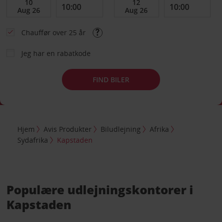
Chauffør over 25 år
Jeg har en rabatkode
FIND BILER
Hjem
Avis Produkter
Biludlejning
Afrika
Sydafrika
Kapstaden
Populære udlejningskontorer i
Kapstaden