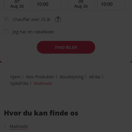
Chauffør over 25 år
Jeg har en rabatkode
FIND BILER
Hjem
Avis Produkter
Biludlejning
Afrika
Sydafrika
Makhado
Hvor du kan finde os
Makhado