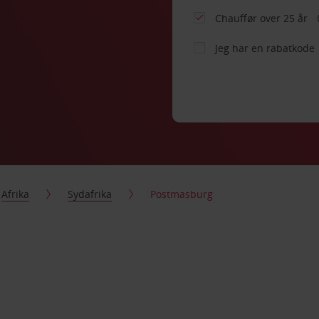
Chauffør over 25 år
Jeg har en rabatkode
Afrika
Sydafrika
Postmasburg