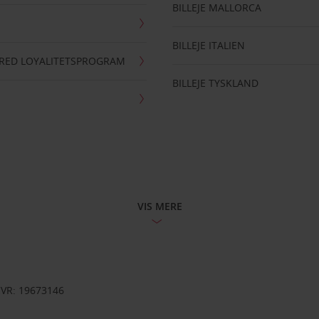
BILLEJE MALLORCA
BILLEJE ITALIEN
RRED LOYALITETSPROGRAM
BILLEJE TYSKLAND
VIS MERE
CVR: 19673146