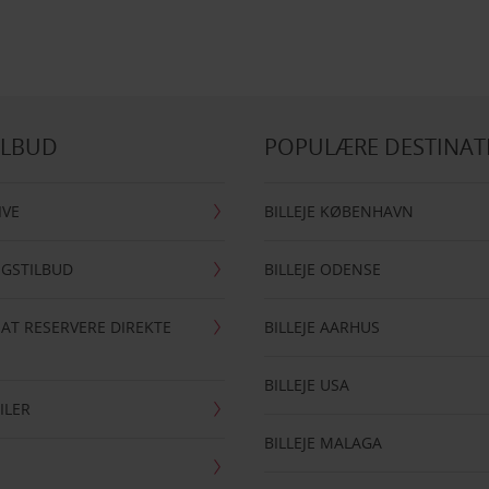
ILBUD
POPULÆRE DESTINAT
IVE
BILLEJE KØBENHAVN
NGSTILBUD
BILLEJE ODENSE
 AT RESERVERE DIREKTE
BILLEJE AARHUS
BILLEJE USA
ILER
BILLEJE MALAGA