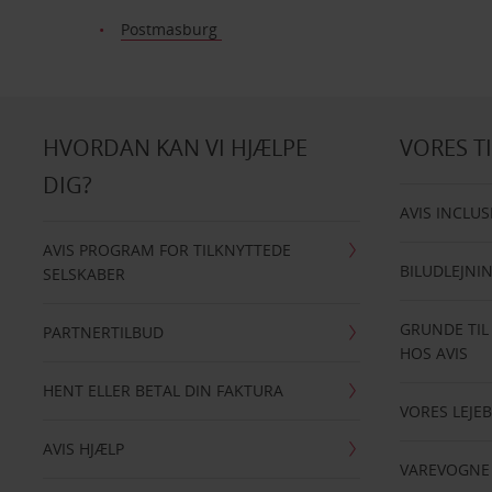
Postmasburg
HVORDAN KAN VI HJÆLPE
VORES T
DIG?
AVIS INCLUS
AVIS PROGRAM FOR TILKNYTTEDE
BILUDLEJNI
SELSKABER
GRUNDE TIL
PARTNERTILBUD
HOS AVIS
HENT ELLER BETAL DIN FAKTURA
VORES LEJEB
AVIS HJÆLP
VAREVOGNE