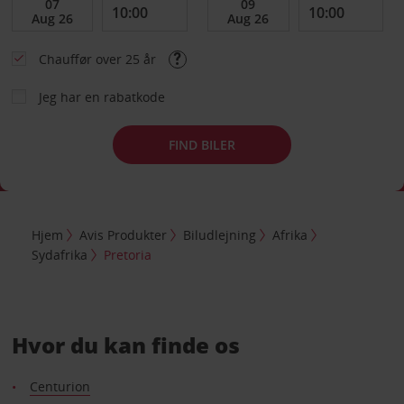
Chauffør over 25 år
Jeg har en rabatkode
FIND BILER
Hjem
Avis Produkter
Biludlejning
Afrika
Sydafrika
Pretoria
Hvor du kan finde os
Centurion