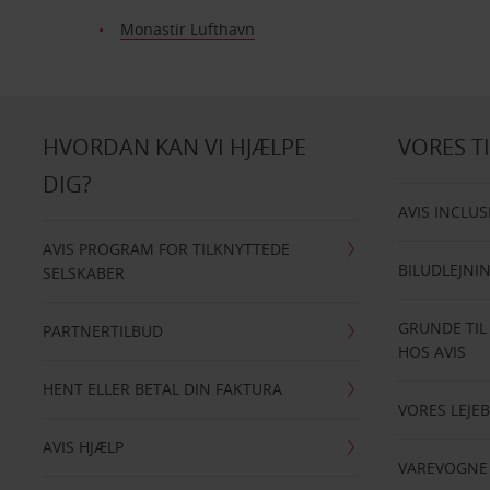
Monastir Lufthavn
HVORDAN KAN VI HJÆLPE
VORES T
DIG?
AVIS INCLUS
AVIS PROGRAM FOR TILKNYTTEDE
BILUDLEJNI
SELSKABER
GRUNDE TIL
PARTNERTILBUD
HOS AVIS
HENT ELLER BETAL DIN FAKTURA
VORES LEJEB
AVIS HJÆLP
VAREVOGNE