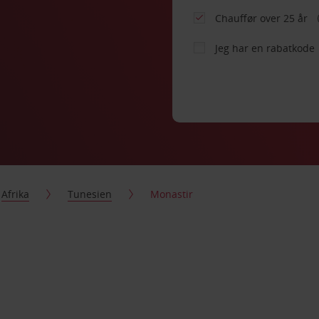
Chauffør over 25 år
Jeg har en rabatkode
Afrika
Tunesien
Monastir