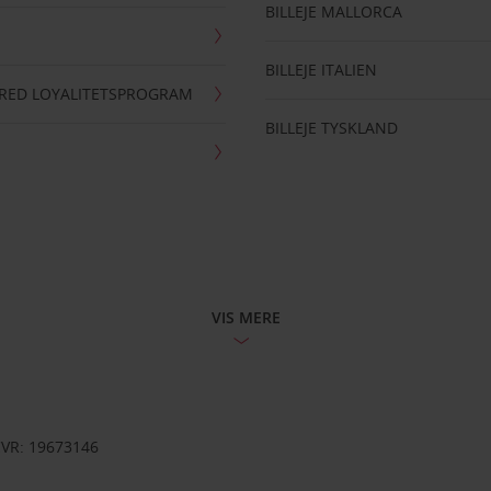
BILLEJE MALLORCA
BILLEJE ITALIEN
RRED LOYALITETSPROGRAM
BILLEJE TYSKLAND
VIS MERE
CVR: 19673146