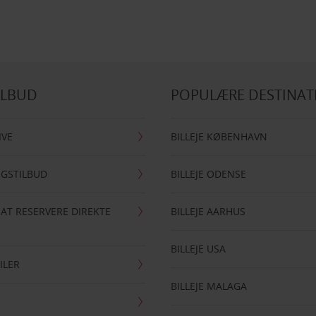
ILBUD
POPULÆRE DESTINAT
IVE
BILLEJE KØBENHAVN
NGSTILBUD
BILLEJE ODENSE
 AT RESERVERE DIREKTE
BILLEJE AARHUS
BILLEJE USA
ILER
BILLEJE MALAGA