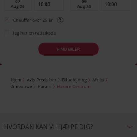
Chauffør over 25 år
Jeg har en rabatkode
FIND BILER
Hjem
Avis Produkter
Biludlejning
Afrika
Zimbabwe
Harare
Harare Centrum
HVORDAN KAN VI HJÆLPE DIG?